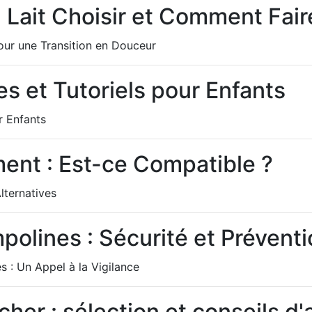
 Lait Choisir et Comment Faire
our une Transition en Douceur
es et Tutoriels pour Enfants
r Enfants
ment : Est-ce Compatible ?
lternatives
polines : Sécurité et Prévent
s : Un Appel à la Vigilance
cher : sélection et conseils d'