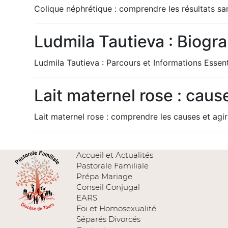
Colique néphrétique : comprendre les résultats sa
Ludmila Tautieva : Biogr
Ludmila Tautieva : Parcours et Informations Essent
Lait maternel rose : cau
Lait maternel rose : comprendre les causes et ag
Accueil et Actualités
Pastorale Familiale
Prépa Mariage
Conseil Conjugal
EARS
Foi et Homosexualité
Séparés Divorcés