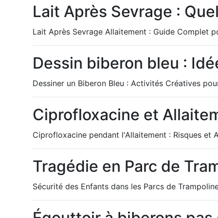
Lait Après Sevrage : Quel
Lait Après Sevrage Allaitement : Guide Complet p
Dessin biberon bleu : Idé
Dessiner un Biberon Bleu : Activités Créatives pou
Ciprofloxacine et Allaite
Ciprofloxacine pendant l'Allaitement : Risques et A
Tragédie en Parc de Tram
Sécurité des Enfants dans les Parcs de Trampoline
Égouttoir à biberons pas 