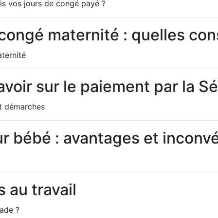
is vos jours de congé payé ?
 congé maternité : quelles c
ternité
voir sur le paiement par la Sé
et démarches
 bébé : avantages et inconv
 au travail
lade ?