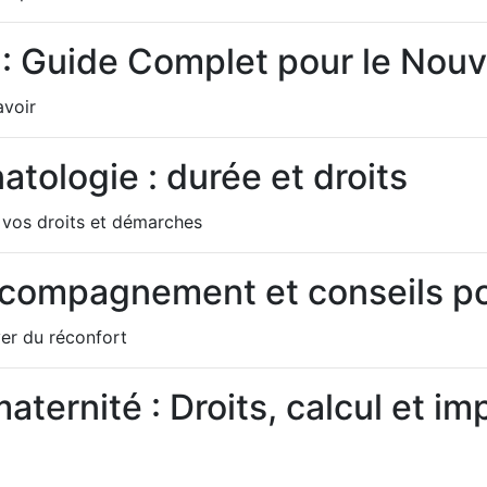
é : Guide Complet pour le No
avoir
tologie : durée et droits
 vos droits et démarches
Accompagnement et conseils p
ver du réconfort
ternité : Droits, calcul et i