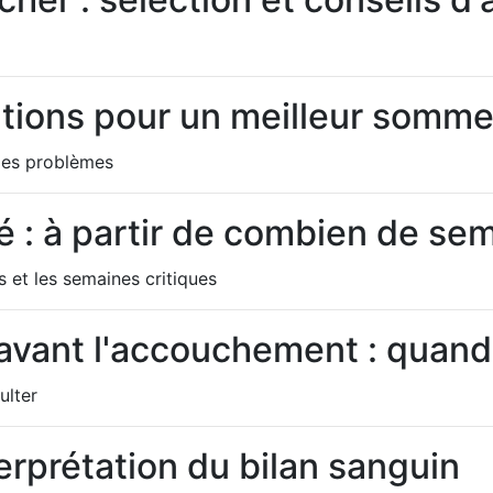
utions pour un meilleur somme
 les problèmes
: à partir de combien de sem
et les semaines critiques
vant l'accouchement : quand a
ulter
erprétation du bilan sanguin