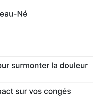
uveau-Né
our surmonter la douleur
mpact sur vos congés