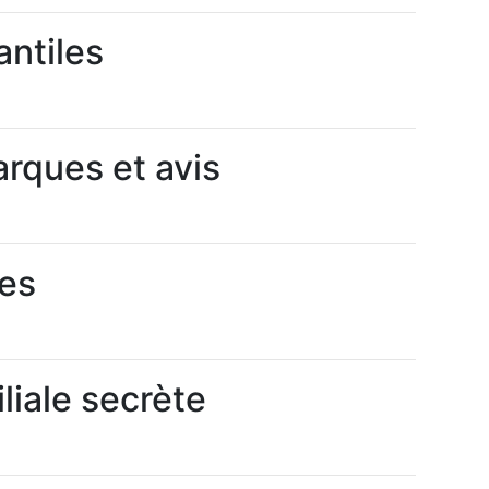
antiles
rques et avis
res
liale secrète