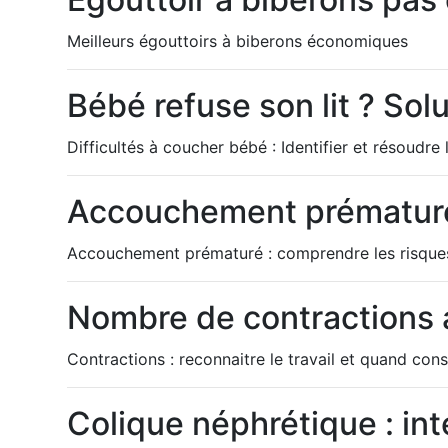
Meilleurs égouttoirs à biberons économiques
Bébé refuse son lit ? Sol
Difficultés à coucher bébé : Identifier et résoudre
Accouchement prématuré 
Accouchement prématuré : comprendre les risques 
Nombre de contractions a
Contractions : reconnaitre le travail et quand cons
Colique néphrétique : int