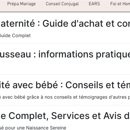
Prépa Mariage
Conseil Conjugal
EARS
Foi et Ho
ternité : Guide d'achat et co
 Guide Complet
ousseau : informations pratiqu
nité avec bébé : Conseils et 
é avec bébé grâce à nos conseils et témoignages d'autres p
de Complet, Services et Avis 
sé pour une Naissance Sereine