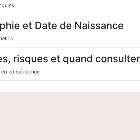
nguins
aphie et Date de Naissance
ielles
ses, risques et quand consult
ir en conséquence