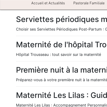
Accueil et Actualités
Pastorale Familiale
Serviettes périodiques ma
Choisir ses Serviettes Périodiques Post-Partum :
Maternité de l'hôpital Tr
Hôpital Trousseau : tout savoir sur la maternité
Première nuit à la mater
Préparez-vous à votre première nuit à la maternit
Maternité Les Lilas : Gui
Maternité Les Lilas : Accompagnement Personnali