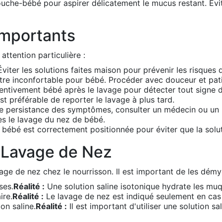
ouche-bébé pour aspirer délicatement le mucus restant. Évit
Importants
attention particulière :
viter les solutions faites maison pour prévenir les risques d
re inconfortable pour bébé. Procéder avec douceur et patie
ntivement bébé après le lavage pour détecter tout signe d'
est préférable de reporter le lavage à plus tard.
 persistance des symptômes, consulter un médecin ou un 
ès le lavage du nez de bébé.
ébé est correctement positionnée pour éviter que la solution
e Lavage de Nez
age de nez chez le nourrisson. Il est important de les démyst
ses.
Réalité :
Une solution saline isotonique hydrate les mu
ire.
Réalité :
Le lavage de nez est indiqué seulement en ca
on saline.
Réalité :
Il est important d'utiliser une solution sal