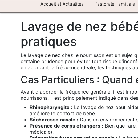
Accueil et Actualités
Pastorale Familiale
Lavage de nez bébé 
pratiques
Le lavage de nez chez le nourrisson est un sujet q
certaine prudence pour éviter tout risque d'inconf
en abordant la fréquence idéale, les techniques app
Cas Particuliers : Quand
Avant d'aborder la fréquence générale, il est imp
nourrissons. Il est principalement indiqué dans des
Rhinopharyngite :
Le lavage de nez peut aider 
améliore le confort de bébé.
Sécheresse nasale :
Dans un environnement sec
Présence de corps étrangers :
Bien que rare, 
médicale).