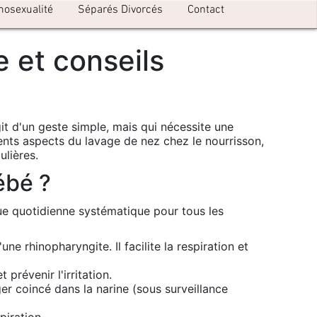
mosexualité
Séparés Divorcés
Contact
 et conseils
it d'un geste simple, mais qui nécessite une
rents aspects du lavage de nez chez le nourrisson,
ulières.
ébé ?
que quotidienne systématique pour tous les
e rhinopharyngite. Il facilite la respiration et
révenir l'irritation.
ger coincé dans la narine (sous surveillance