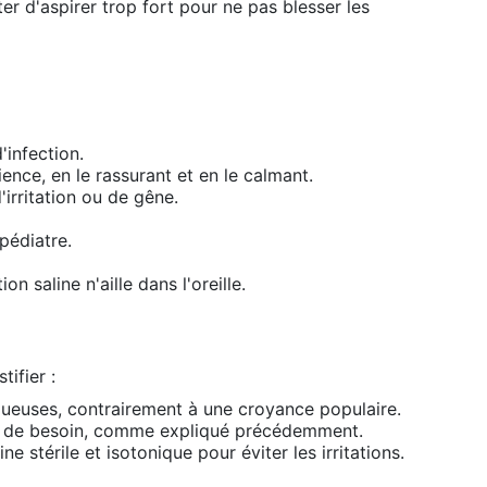
er d'aspirer trop fort pour ne pas blesser les
'infection.
nce, en le rassurant et en le calmant.
irritation ou de gêne.
pédiatre.
 saline n'aille dans l'oreille.
ifier :
queuses, contrairement à une croyance populaire.
s de besoin, comme expliqué précédemment.
ine stérile et isotonique pour éviter les irritations.