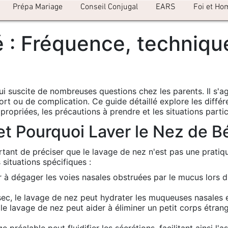
Prépa Mariage
Conseil Conjugal
EARS
Foi et Ho
: Fréquence, technique
ui suscite de nombreuses questions chez les parents. Il s'ag
ort ou de complication. Ce guide détaillé explore les diffé
ropriées, les précautions à prendre et les situations partic
 et Pourquoi Laver le Nez de B
ortant de préciser que le lavage de nez n'est pas une prati
 situations spécifiques :
à dégager les voies nasales obstruées par le mucus lors d'un
, le lavage de nez peut hydrater les muqueuses nasales et p
le lavage de nez peut aider à éliminer un petit corps étran