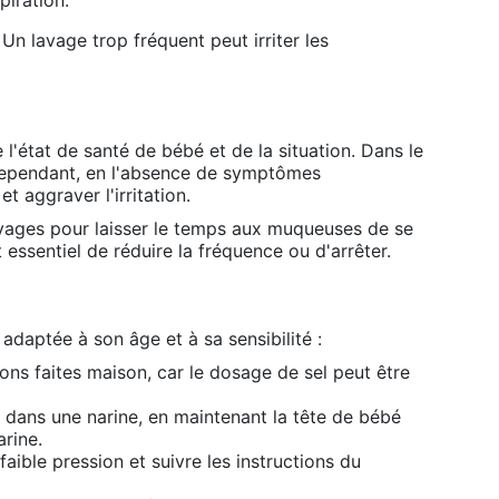
piration.
Un lavage trop fréquent peut irriter les
l'état de santé de bébé et de la situation. Dans le
. Cependant, en l'absence de symptômes
 aggraver l'irritation.
 lavages pour laisser le temps aux muqueuses de se
t essentiel de réduire la fréquence ou d'arrêter.
 adaptée à son âge et à sa sensibilité :
tions faites maison, car le dosage de sel peut être
ne dans une narine, en maintenant la tête de bébé
arine.
ible pression et suivre les instructions du