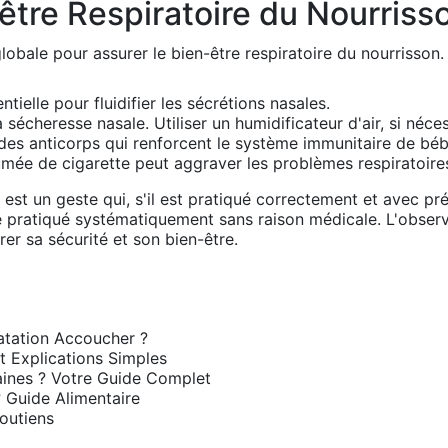
être Respiratoire du Nourriss
obale pour assurer le bien-être respiratoire du nourrisson. 
ielle pour fluidifier les sécrétions nasales.
sécheresse nasale. Utiliser un humidificateur d'air, si néces
des anticorps qui renforcent le système immunitaire de béb
mée de cigarette peut aggraver les problèmes respiratoire
 est un geste qui, s'il est pratiqué correctement et avec p
re pratiqué systématiquement sans raison médicale. L'observ
er sa sécurité et son bien-être.
atation Accoucher ?
t Explications Simples
ines ? Votre Guide Complet
 Guide Alimentaire
outiens