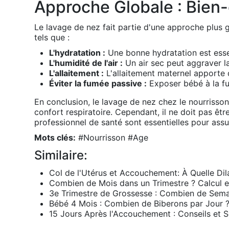
Approche Globale : Bien-
Le lavage de nez fait partie d'une approche plus gl
tels que :
L'hydratation :
Une bonne hydratation est essent
L'humidité de l'air :
Un air sec peut aggraver la 
L'allaitement :
L'allaitement maternel apporte 
Éviter la fumée passive :
Exposer bébé à la fu
En conclusion, le lavage de nez chez le nourrisson
confort respiratoire. Cependant, il ne doit pas êt
professionnel de santé sont essentielles pour assur
Mots clés:
#
Nourrisson
#
Age
Similaire:
Col de l'Utérus et Accouchement: À Quelle Dil
Combien de Mois dans un Trimestre ? Calcul e
3e Trimestre de Grossesse : Combien de Sema
Bébé 4 Mois : Combien de Biberons par Jour ?
15 Jours Après l'Accouchement : Conseils et S