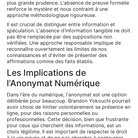
plus grande prudence․ L'absence de preuve formelle
renforce le mystère et nous contraint à une
approche méthodologique rigoureuse․
Il est crucial de distinguer entre information et
spéculation․ L'absence d'information tangible ne doit
pas être remplacée par des suppositions non
vérifiées․ Une approche responsable implique de
reconnaître ouvertement les limites de nos
connaissances et d'éviter de présenter des
affirmations comme des faits établis․
Les Implications de
l'Anonymat Numérique
Dans l'ère du numérique, l'anonymat est une option
délibérée pour beaucoup․ Brandon Yokouchi pourrait
avoir choisi de limiter volontairement sa présence en
ligne, pour des raisons personnelles ou
professionnelles․ Cette décision, bien que frustrante
pour ceux qui cherchent des informations, est un
choix légitime․ Il est important de respecter le droit
à la vie privée et de ne pas chercher à contourner