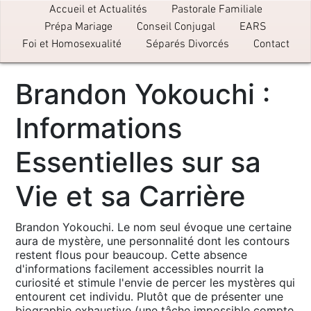
Accueil et Actualités
Pastorale Familiale
Prépa Mariage
Conseil Conjugal
EARS
Foi et Homosexualité
Séparés Divorcés
Contact
Brandon Yokouchi :
Informations
Essentielles sur sa
Vie et sa Carrière
Brandon Yokouchi․ Le nom seul évoque une certaine
aura de mystère, une personnalité dont les contours
restent flous pour beaucoup․ Cette absence
d'informations facilement accessibles nourrit la
curiosité et stimule l'envie de percer les mystères qui
entourent cet individu․ Plutôt que de présenter une
biographie exhaustive (une tâche impossible compte