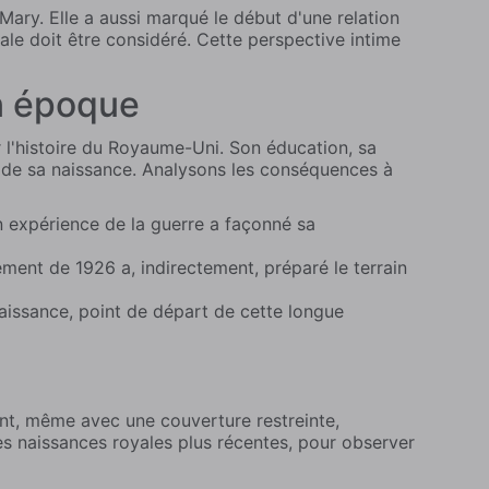
 Mary. Elle a aussi marqué le début d'une relation
ale doit être considéré. Cette perspective intime
on époque
 l'histoire du Royaume-Uni. Son éducation, sa
es de sa naissance. Analysons les conséquences à
 expérience de la guerre a façonné sa
ement de 1926 a, indirectement, préparé le terrain
 naissance, point de départ de cette longue
ant, même avec une couverture restreinte,
es naissances royales plus récentes, pour observer