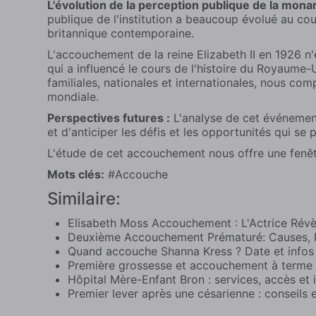
L'évolution de la perception publique de la monar
publique de l'institution a beaucoup évolué au co
britannique contemporaine.
L'accouchement de la reine Elizabeth II en 1926 n
qui a influencé le cours de l'histoire du Royaume-
familiales, nationales et internationales, nous c
mondiale.
Perspectives futures :
L'analyse de cet événemen
et d'anticiper les défis et les opportunités qui se
L'étude de cet accouchement nous offre une fenêtre
Mots clés:
#
Accouche
Similaire:
Elisabeth Moss Accouchement : L'Actrice Révè
Deuxième Accouchement Prématuré: Causes, R
Quand accouche Shanna Kress ? Date et infos 
Première grossesse et accouchement à terme : 
Hôpital Mère-Enfant Bron : services, accès et 
Premier lever après une césarienne : conseils 