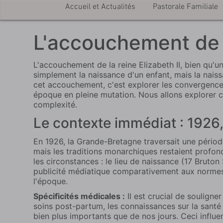
Accueil et Actualités
Pastorale Familiale
L'accouchement de la
L'accouchement de la reine Elizabeth II, bien qu'u
simplement la naissance d'un enfant, mais la naiss
cet accouchement, c'est explorer les convergences 
époque en pleine mutation. Nous allons explorer ce
complexité.
Le contexte immédiat : 1926,
En 1926, la Grande-Bretagne traversait une période
mais les traditions monarchiques restaient profond
les circonstances : le lieu de naissance (17 Bruton 
publicité médiatique comparativement aux normes
l'époque.
Spécificités médicales :
Il est crucial de souligne
soins post-partum, les connaissances sur la sant
bien plus importants que de nos jours. Ceci infl