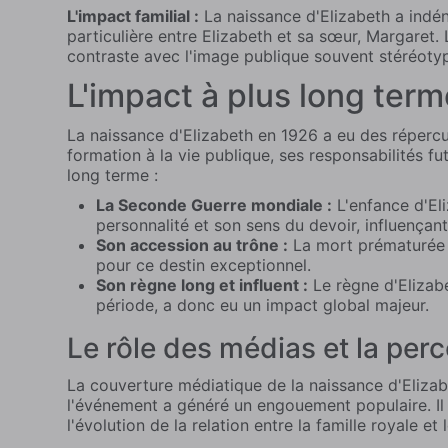
L'impact familial :
La naissance d'Elizabeth a indéni
particulière entre Elizabeth et sa sœur, Margaret.
contraste avec l'image publique souvent stéréotyp
L'impact à plus long ter
La naissance d'Elizabeth en 1926 a eu des répercu
formation à la vie publique, ses responsabilités 
long terme :
La Seconde Guerre mondiale :
L'enfance d'El
personnalité et son sens du devoir, influençan
Son accession au trône :
La mort prématurée de
pour ce destin exceptionnel.
Son règne long et influent :
Le règne d'Elizabe
période, a donc eu un impact global majeur.
Le rôle des médias et la per
La couverture médiatique de la naissance d'Elizab
l'événement a généré un engouement populaire. Il 
l'évolution de la relation entre la famille royale et