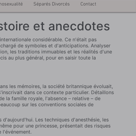
mosexualité
Séparés Divorcés
Contact
istoire et anecdotes
nternationale considérable. Ce n'était pas
 chargé de symboles et d'anticipations. Analyser
on, les traditions immuables et les réalités d'une
s au plus général, pour en saisir toute la
ns les mémoires, la société britannique évoluait,
nscrivait dans ce contexte particulier. Détaillons
e la famille royale, l'absence – relative – de
eaucoup sur les conventions sociales de
s d'aujourd'hui. Les techniques d'anesthésie, les
même pour une princesse, présentait des risques
e l'événement.