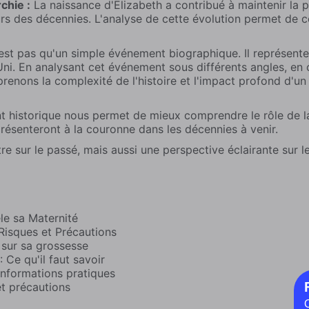
chie :
La naissance d'Elizabeth a contribué à maintenir la p
urs des décennies. L'analyse de cette évolution permet de 
'est pas qu'un simple événement biographique. Il représent
Uni. En analysant cet événement sous différents angles, en c
omprenons la complexité de l'histoire et l'impact profond d
t historique nous permet de mieux comprendre le rôle de 
 présenteront à la couronne dans les décennies à venir.
 sur le passé, mais aussi une perspective éclairante sur le
le sa Maternité
isques et Précautions
sur sa grossesse
Ce qu'il faut savoir
informations pratiques
et précautions